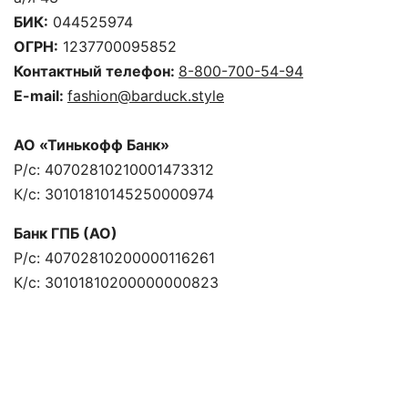
БИК:
044525974
ОГРН:
1237700095852
Контактный телефон:
8-800-700-54-94
E-mail:
fashion@barduck.style
АО «Тинькофф Банк»
Р/с: 40702810210001473312
К/с: 30101810145250000974
Банк ГПБ (АО)
Р/с: 40702810200000116261
К/с: 30101810200000000823