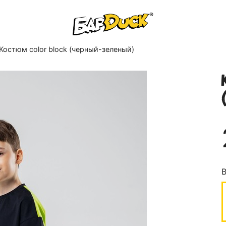
Костюм color block (черный-зеленый)
В