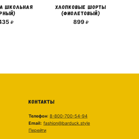
А ШКОЛЬНАЯ
ХЛОПКОВЫЕ ШОРТЫ
ЕРНЫЙ)
(ФИОЛЕТОВЫЙ)
 435
899
КОНТАКТЫ
Телефон
:
8-800-700-54-94
Email:
fashion@barduck.style
Перейти