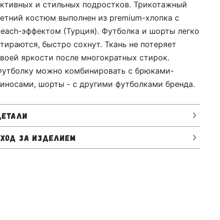
ктивных и стильных подростков. Трикотажный
етний костюм выполнен из premium-хлопка c
each-эффектом (Турция). Футболка и шорты легко
тираются, быстро сохнут. Ткань не потеряет
воей яркости после многократных стирок.
Футболку можно комбинировать с брюками-
иносами, шорты - с другими футболками бренда.
ДЕТАЛИ
УХОД ЗА ИЗДЕЛИЕМ