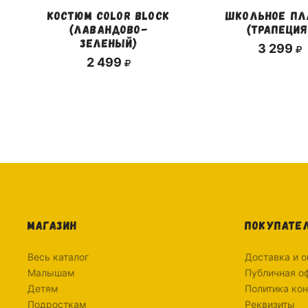
КОСТЮМ COLOR BLOCK
ШКОЛЬНОЕ ПЛ
(ЛАВАНДОВО-
(ТРАПЕЦИЯ
ЗЕЛЕНЫЙ)
3 299
2 499
МАГАЗИН
ПОКУПАТЕ
Весь каталог
Доставка и о
Малышам
Публичная о
Детям
Политика ко
Подросткам
Реквизиты