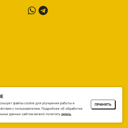
IE
ользует файлы cookie для улучшения работы и
ПРИНЯТЬ
йствия с пользователем. Подробнее об обработке
ьных данных сайтом можно почитать
здесь
.