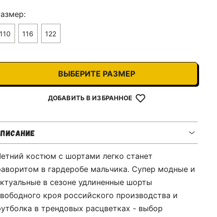
азмер:
110
116
122
ВЫБЕРИТЕ РАЗМЕР
ДОБАВИТЬ В ИЗБРАННОЕ
ОПИСАНИЕ
етний костюм с шортами легко станет
аворитом в гардеробе мальчика. Супер модные и
ктуальные в сезоне удлиненные шорты
вободного кроя российского производства и
утболка в трендовых расцветках - выбор