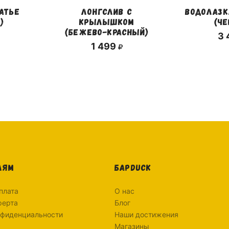
АТЬЕ
ЛОНГСЛИВ С
ВОДОЛАЗК
)
КРЫЛЫШКОМ
(Ч
(БЕЖЕВО-КРАСНЫЙ)
3
1 499
ЛЯМ
БАРDUCK
плата
О нас
ферта
Блог
нфиденциальности
Наши достижения
Магазины