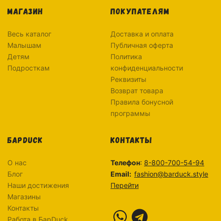
МАГАЗИН
ПОКУПАТЕЛЯМ
Весь каталог
Доставка и оплата
Малышам
Публичная оферта
Детям
Политика
Подросткам
конфиденциальности
Реквизиты
Возврат товара
Правила бонусной
программы
БАРDUCK
КОНТАКТЫ
О нас
Телефон
:
8-800-700-54-94
Блог
Email:
fashion@barduck.style
Наши достижения
Перейти
Магазины
Контакты
Работа в БарDuck