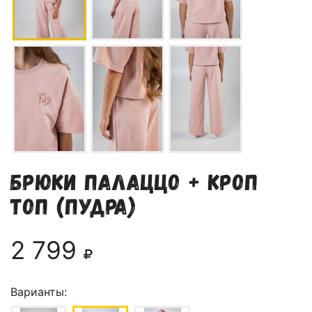
Брюки палаццо + кроп
топ (пудра)
2 799
Варианты: