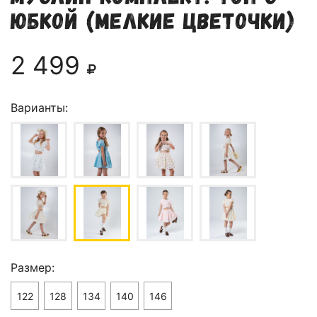
юбкой (мелкие цветочки)
2 499
Варианты:
Размер:
122
128
134
140
146