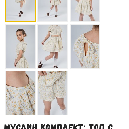
Муслин комплект: топ с