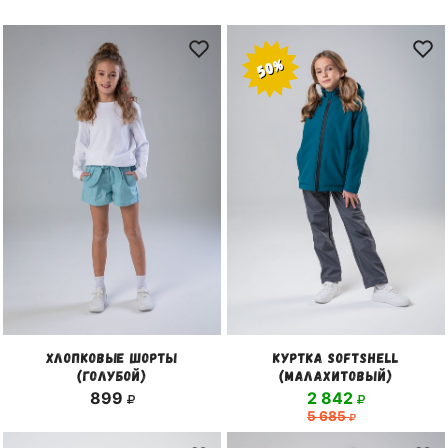
50%
ХЛОПКОВЫЕ ШОРТЫ
КУРТКА SOFTSHELL
(ГОЛУБОЙ)
(МАЛАХИТОВЫЙ)
899
2 842
5 685