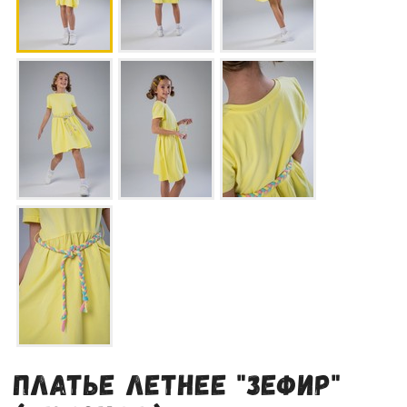
Платье летнее "зефир"