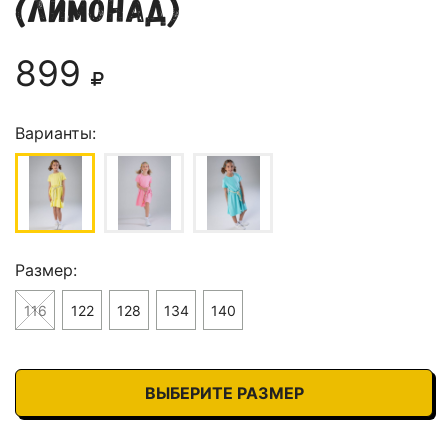
(лимонад)
899
Варианты:
Размер:
116
122
128
134
140
ВЫБЕРИТЕ РАЗМЕР