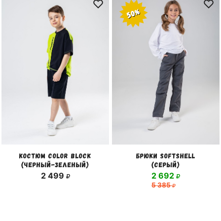
50%
КОСТЮМ COLOR BLOCK
БРЮКИ SOFTSHELL
(ЧЕРНЫЙ-ЗЕЛЕНЫЙ)
(СЕРЫЙ)
2 499
2 692
5 385